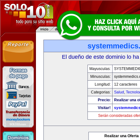
systemmedics
El dueño de este dominio lo ha
Mayusculas:
SYSTEMMEDI
Minusculas:
systemmedics
Longitud:
12 caracteres
Categorias:
Salud
,
Tecnolo
Precio:
Realizar una o
Visitar!
systemmedic
Serán consideradas ofer
Realizar una Oferta