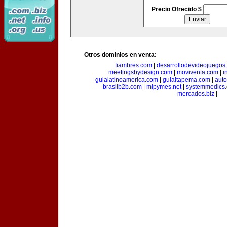
Precio Ofrecido $
Otros dominios en venta:
fiambres.com
|
desarrollodevideojuegos
meetingsbydesign.com
|
moviventa.com
|
i
guialatinoamerica.com
|
guiaitapema.com
|
auto
brasilb2b.com
|
mipymes.net
|
systemmedics
mercados.biz
|