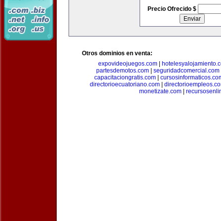
Precio Ofrecido $
Otros dominios en venta:
expovideojuegos.com
|
hotelesyalojamiento.
partesdemotos.com
|
seguridadcomercial.com
capacitaciongratis.com
|
cursosinformaticos.co
directorioecuatoriano.com
|
directorioempleos.c
monetizate.com
|
recursosenl