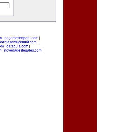
m
|
negociosenperu.com
|
noticiasentucelular.com
|
com
|
dataguia.com
|
m
|
novedadeslegales.com
|