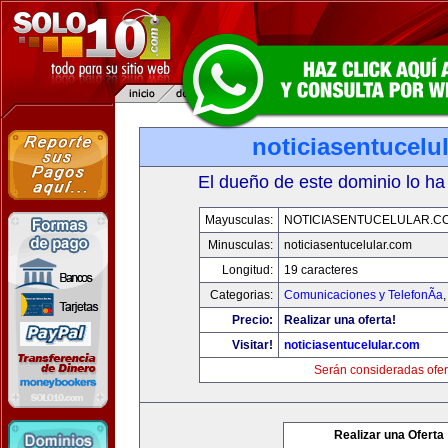
noticiasentucelu
El dueño de este dominio lo ha
Mayusculas:
NOTICIASENTUCELULAR.C
Minusculas:
noticiasentucelular.com
Longitud:
19 caracteres
Categorias:
Comunicaciones y TelefonÃ­a
Precio:
Realizar una oferta!
Visitar!
noticiasentucelular.com
Serán consideradas ofer
Realizar una Oferta