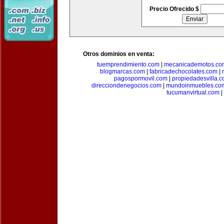
Precio Ofrecido $
Otros dominios en venta:
tuemprendimiento.com
|
mecanicademotos.co
blogmarcas.com
|
fabricadechocolates.com
|
pagospormovil.com
|
propiedadesvilla.
direcciondenegocios.com
|
mundoinmuebles.co
tucumanvirtual.com
|