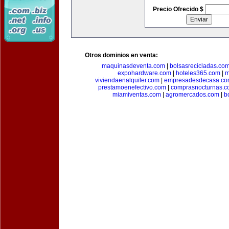
Precio Ofrecido $
Otros dominios en venta:
maquinasdeventa.com
|
bolsasrecicladas.co
expohardware.com
|
hoteles365.com
|
m
viviendaenalquiler.com
|
empresadesdecasa.co
prestamoenefectivo.com
|
comprasnocturnas.
miamiventas.com
|
agromercados.com
|
b