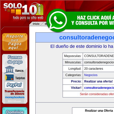
consultoradenego
El dueño de este dominio lo ha
Mayusculas:
CONSULTORADENE
Minusculas:
consultoradenegocio
Longitud:
20 caracteres
Categorias:
Negocios
Precio:
Realizar una oferta!
Visitar!
consultoradenegoci
Serán consideradas ofer
Realizar una Oferta