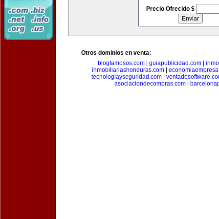
Precio Ofrecido $
Otros dominios en venta:
blogfamosos.com
|
guiapublicidad.com
|
inmo
inmobiliariashonduras.com
|
economiaempresa
tecnologiayseguridad.com
|
ventadesoftware.c
asociaciondecompras.com
|
barcelona