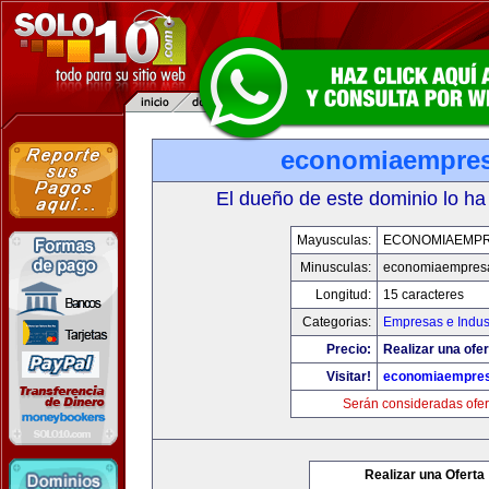
economiaempre
El dueño de este dominio lo ha
Mayusculas:
ECONOMIAEMP
Minusculas:
economiaempres
Longitud:
15 caracteres
Categorias:
Empresas e Indus
Precio:
Realizar una ofer
Visitar!
economiaempre
Serán consideradas ofer
Realizar una Oferta