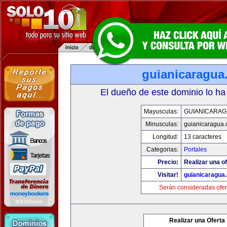
guianicaragua
El dueño de este dominio lo ha
Mayusculas:
GUIANICARAG
Minusculas:
guianicaragua
Longitud:
13 caracteres
Categorias:
Portales
Precio:
Realizar una of
Visitar!
guianicaragua
Serán consideradas ofer
Realizar una Oferta