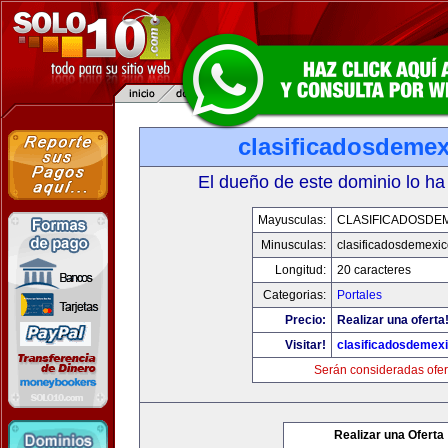
clasificadosdeme
El dueño de este dominio lo ha
Mayusculas:
CLASIFICADOSDE
Minusculas:
clasificadosdemexi
Longitud:
20 caracteres
Categorias:
Portales
Precio:
Realizar una oferta
Visitar!
clasificadosdemex
Serán consideradas ofer
Realizar una Oferta