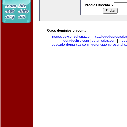
Precio Ofrecido $
Otros dominios en venta:
negociosyconsultoria.com
|
catalogodepropieda
guiadechile.com
|
guiamodas.com
|
indus
buscadordemarcas.com
|
gerenciaempresarial.