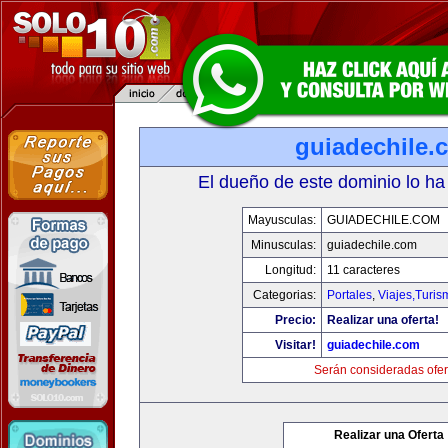
guiadechile.
El dueño de este dominio lo ha
Mayusculas:
GUIADECHILE.COM
Minusculas:
guiadechile.com
Longitud:
11 caracteres
Categorias:
Portales
,
Viajes,Turi
Precio:
Realizar una oferta!
Visitar!
guiadechile.com
Serán consideradas ofer
Realizar una Oferta