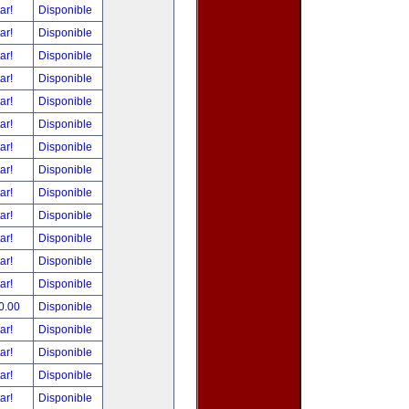
tar!
Disponible
tar!
Disponible
tar!
Disponible
tar!
Disponible
tar!
Disponible
tar!
Disponible
tar!
Disponible
tar!
Disponible
tar!
Disponible
tar!
Disponible
tar!
Disponible
tar!
Disponible
tar!
Disponible
0.00
Disponible
tar!
Disponible
tar!
Disponible
tar!
Disponible
tar!
Disponible