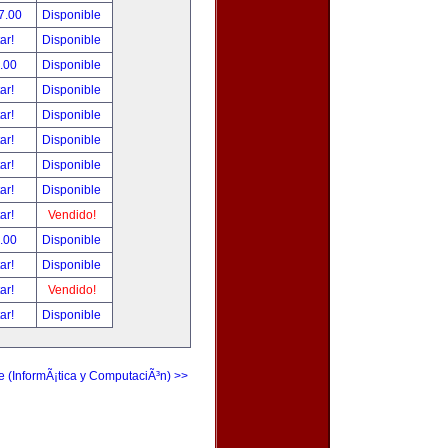
7.00
Disponible
tar!
Disponible
.00
Disponible
tar!
Disponible
tar!
Disponible
tar!
Disponible
tar!
Disponible
tar!
Disponible
tar!
Vendido!
.00
Disponible
tar!
Disponible
tar!
Vendido!
tar!
Disponible
e (InformÃ¡tica y ComputaciÃ³n) >>