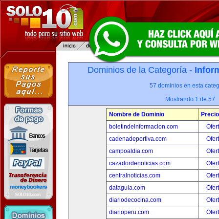
Dominios de la Categoría -
Infor
57 dominios en esta categ
Mostrando 1 de 57
Nombre de Dominio
Precio
boletindeinformacion.com
Ofer
cadenadeportiva.com
Ofer
campoaldia.com
Ofer
cazadordenoticias.com
Ofer
centralnoticias.com
Ofer
dataguia.com
Ofer
diariodecocina.com
Ofer
diarioperu.com
Ofer