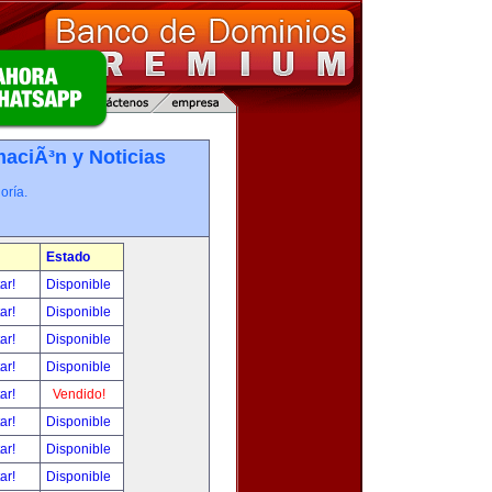
maciÃ³n y Noticias
oría.
Estado
tar!
Disponible
tar!
Disponible
tar!
Disponible
tar!
Disponible
tar!
Vendido!
tar!
Disponible
tar!
Disponible
tar!
Disponible