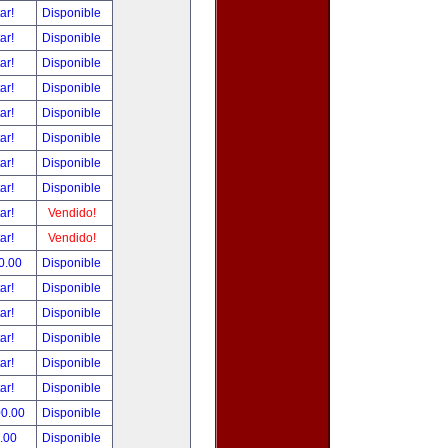
tar!
Disponible
tar!
Disponible
tar!
Disponible
tar!
Disponible
tar!
Disponible
tar!
Disponible
tar!
Disponible
tar!
Disponible
tar!
Vendido!
tar!
Vendido!
0.00
Disponible
tar!
Disponible
tar!
Disponible
tar!
Disponible
tar!
Disponible
tar!
Disponible
00.00
Disponible
.00
Disponible